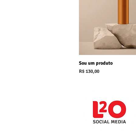
Sou um produto
Preço
R$ 130,00