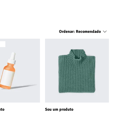
Ordenar:
Recomendado
do
uto
Sou um produto