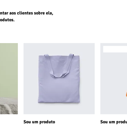
ntar aos clientes sobre ela,
rodutos.
Mais vendi
Sou um produto
Sou um prod