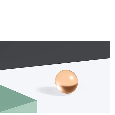
ASES
CLIENTES
CONTATO
FALE CONOSCO