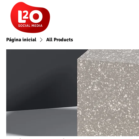
HOME
SOBRE
SERVIÇOS
Página inicial
All Products