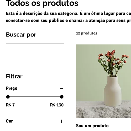
Todos os produtos
Esta é a descrição da sua categoria. É um ótimo lugar para co
conectar-se com seu público e chamar a atenção para seus p
12 produtos
Buscar por
Todos os produtos
Filtrar
Preço
R$ 7
R$ 130
Cor
Sou um produto