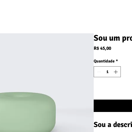
ESTRATÉGIA
DIFERENCIAIS
DEPOIMENTOS
C
Sou um pr
Preço
R$ 45,00
Quantidade
*
Ad
Sou a descr