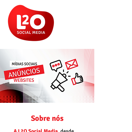
Sobre nós
A
L2O Social Media,
desde